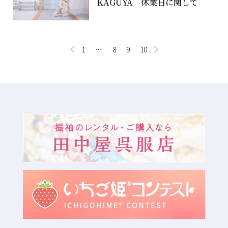
KAGUYA 休業日に関して
1
…
8
9
10